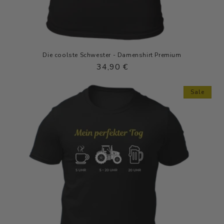
Die coolste Schwester - Damenshirt Premium
Normaler
34,90 €
Preis
Sale