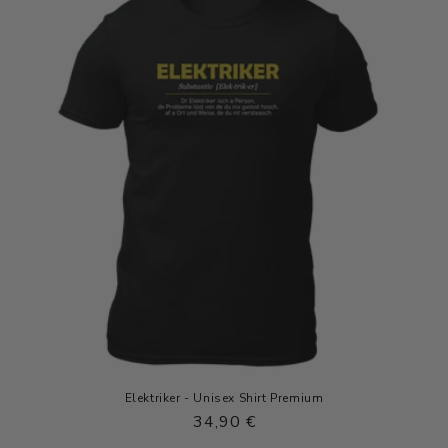
Elektriker - Unisex Shirt Premium
Normaler
34,90 €
Preis