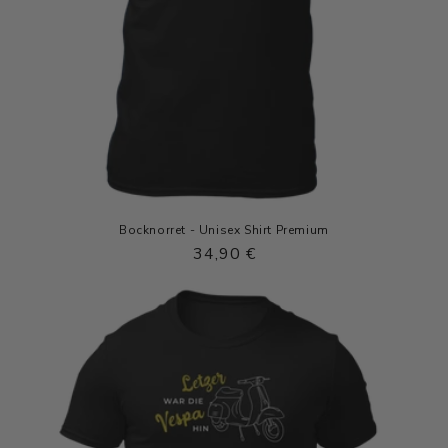
Bocknorret - Unisex Shirt Premium
Normaler
34,90 €
Preis