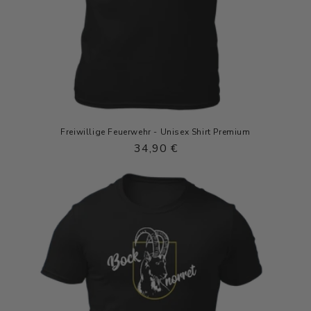
Freiwillige Feuerwehr - Unisex Shirt Premium
Normaler
34,90 €
Preis