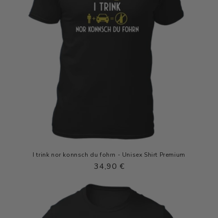
I trink nor konnsch du fohrn - Unisex Shirt Premium
Normaler
34,90 €
Preis