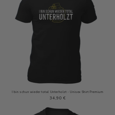
I bin schun wieder total Unterholzt - Unisex Shirt Premium
Normaler
34,90 €
Preis