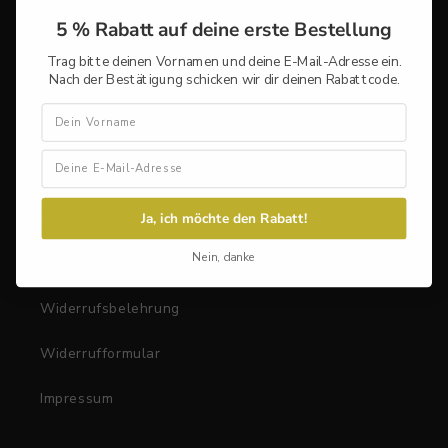
Bewertungen
5 % Rabatt auf deine erste Bestellung
Geschäfte
Trag bitte deinen Vornamen und deine E-Mail-Adresse ein.
Nach der Bestätigung schicken wir dir deinen Rabattcode.
Großhandelsbestellungen
Vorname
Rechtliches
AGB
Ja, ich möchte den Rabatt!
Nein, danke
Datenschutz
Widerrufsbelehrung
Widerrufformular
Impressum