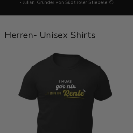
- Julian, Gründer von Südtiroler Stiebele 🙂
Herren- Unisex Shirts