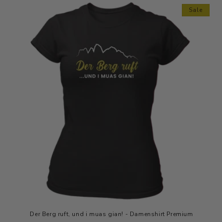
Sale
Der Berg ruft, und i muas gian! - Damenshirt Premium