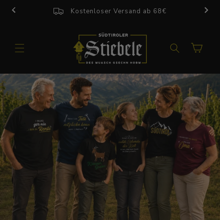
Direkt
zum
Kostenloser Versand ab 68€
Inhalt
Warenkorb