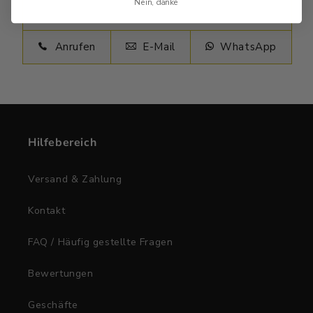
Nein, danke
Anrufen
E-Mail
WhatsApp
Hilfebereich
Versand & Zahlung
Kontakt
FAQ / Häufig gestellte Fragen
Bewertungen
Geschäfte