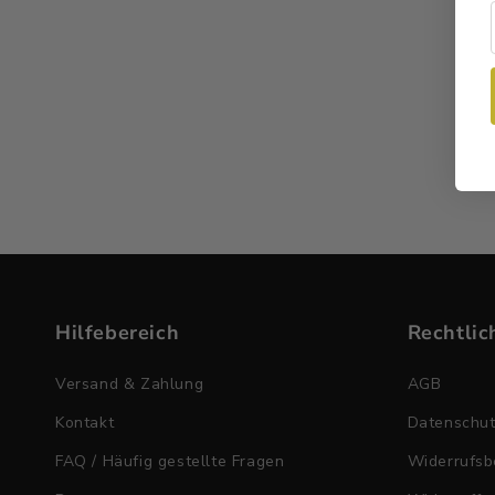
Hilfebereich
Rechtlic
Versand & Zahlung
AGB
Kontakt
Datenschu
FAQ / Häufig gestellte Fragen
Widerrufsb