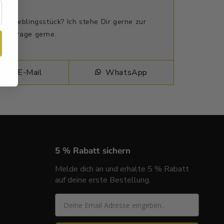
n Lieblingsstück? Ich stehe Dir gerne zur
ne Frage gerne.
E-Mail
WhatsApp
5 % Rabatt sichern
Melde dich an und erhalte 5 % Rabatt
auf deine erste Bestellung.
Email