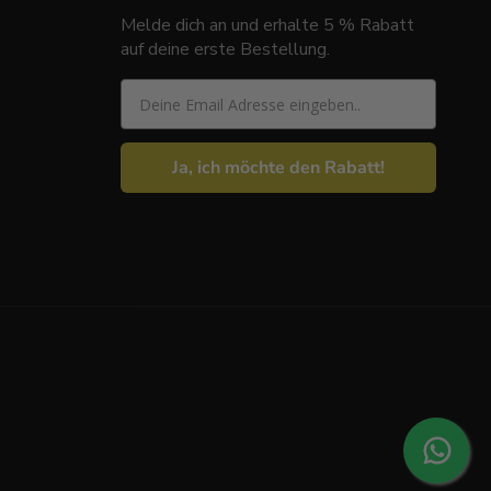
Melde dich an und erhalte 5 % Rabatt
auf deine erste Bestellung.
Email
Ja, ich möchte den Rabatt!