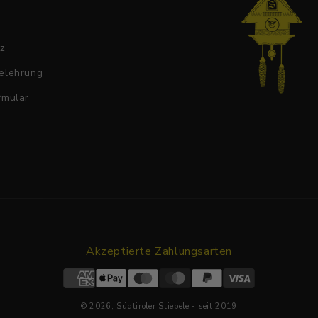
tz
elehrung
rmular
Akzeptierte Zahlungsarten
© 2026,
Südtiroler Stiebele
- seit 2019