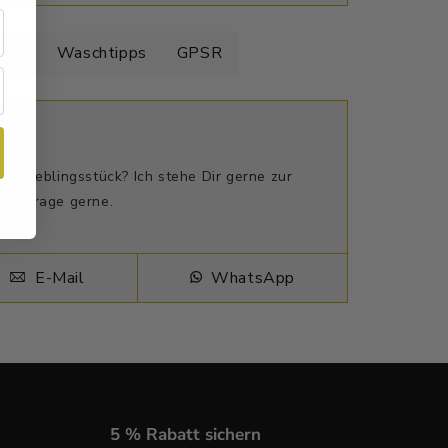
elle
Waschtipps
GPSR
n Lieblingsstück? Ich stehe Dir gerne zur
ne Frage gerne.
E-Mail
WhatsApp
5 % Rabatt sichern