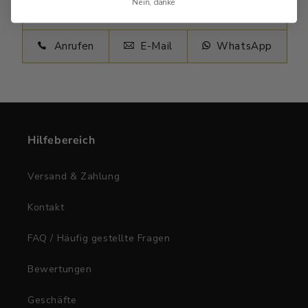
Nein, danke
Anrufen
E-Mail
WhatsApp
Hilfebereich
Versand & Zahlung
Kontakt
FAQ / Häufig gestellte Fragen
Bewertungen
Geschäfte