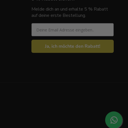
Melde dich an und erhalte 5 % Rabatt
auf deine erste Bestellung.
Email
Ja, ich möchte den Rabatt!