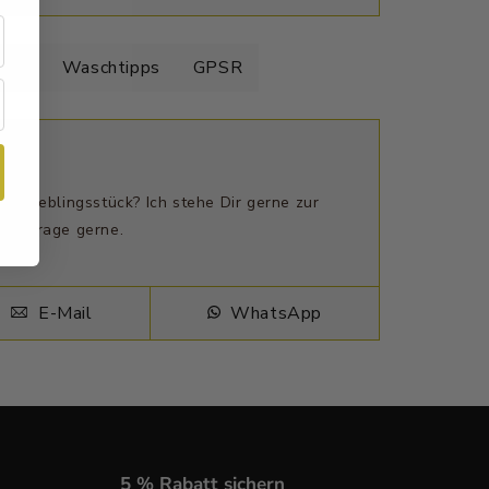
elle
Waschtipps
GPSR
n Lieblingsstück? Ich stehe Dir gerne zur
ne Frage gerne.
E-Mail
WhatsApp
5 % Rabatt sichern