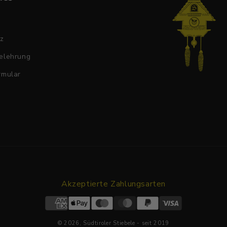
tz
elehrung
rmular
Akzeptierte Zahlungsarten
© 2026,
Südtiroler Stiebele
- seit 2019