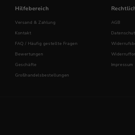
Hilfebereich
Rechtlic
Versand & Zahlung
AGB
Kontakt
Datenschu
FAQ / Häufig gestellte Fragen
Widerrufsb
Bewertungen
Widerruffo
Geschäfte
Impressum
Großhandelsbestellungen