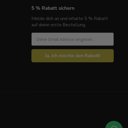
5 % Rabatt sichern
Melde dich an und erhalte 5 % Rabatt
auf deine erste Bestellung.
Email
Ja, ich möchte den Rabatt!