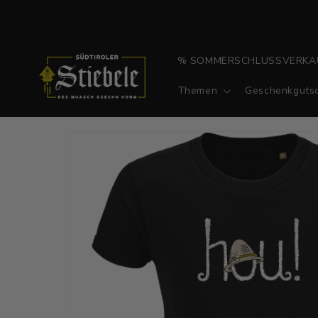
Direkt
zum
Inhalt
% SOMMERSCHLUSSVERKA
Themen
Geschenkgutsc
Zu
Produktinformationen
springen