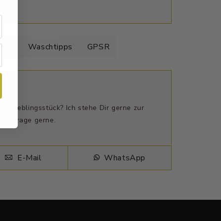
elle
Waschtipps
GPSR
n Lieblingsstück? Ich stehe Dir gerne zur
ne Frage gerne.
E-Mail
WhatsApp