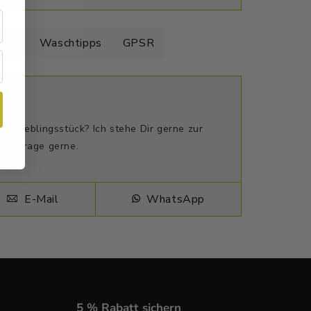
elle
Waschtipps
GPSR
n Lieblingsstück? Ich stehe Dir gerne zur
ne Frage gerne.
E-Mail
WhatsApp
5 % Rabatt sichern