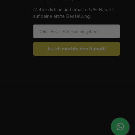
Melde dich an und erhalte 5 % Rabatt
auf deine erste Bestellung.
Email
Ja, ich möchte den Rabatt!