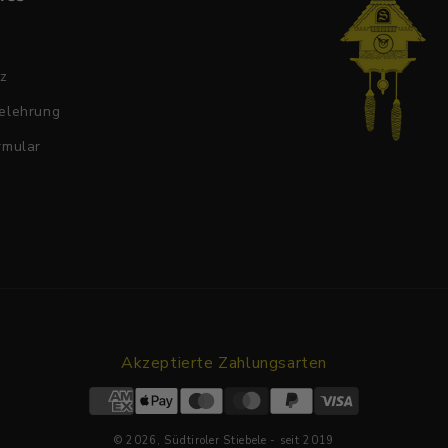
tz
elehrung
rmular
Akzeptierte Zahlungsarten
© 2026,
Südtiroler Stiebele
- seit 2019