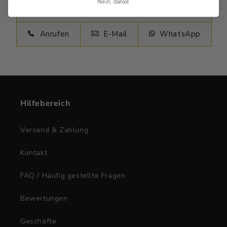
Nein, danke
Anrufen
E-Mail
WhatsApp
Hilfebereich
Versand & Zahlung
Kontakt
FAQ / Häufig gestellte Fragen
Bewertungen
Geschäfte