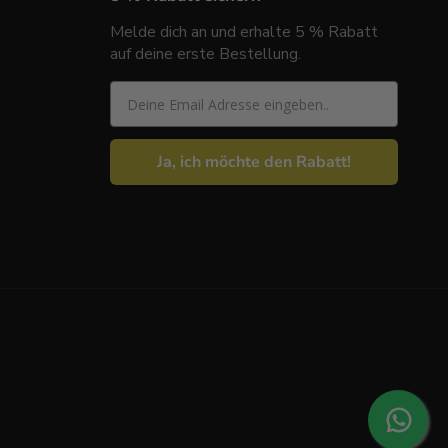
Melde dich an und erhalte 5 % Rabatt
auf deine erste Bestellung.
Email
Ja, ich möchte den Rabatt!