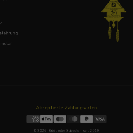
tz
elehrung
rmular
Akzeptierte Zahlungsarten
© 2026,
Südtiroler Stiebele
- seit 2019