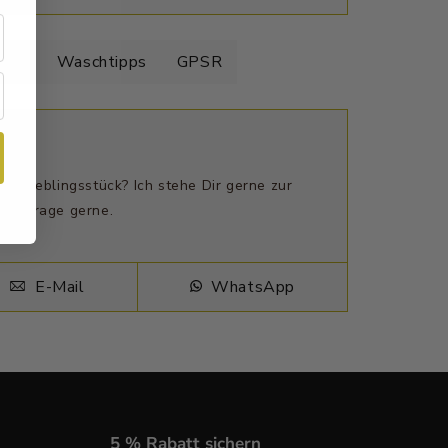
elle
Waschtipps
GPSR
n Lieblingsstück? Ich stehe Dir gerne zur
ne Frage gerne.
E-Mail
WhatsApp
5 % Rabatt sichern