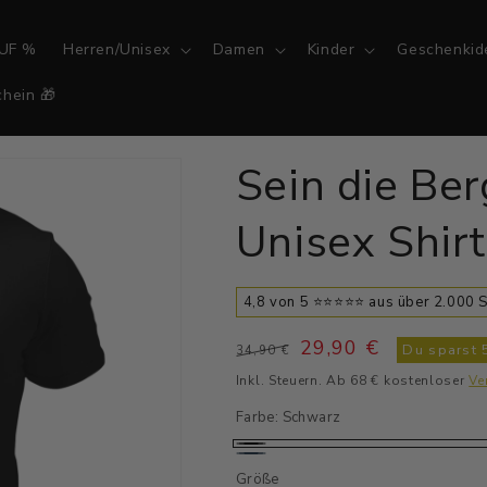
UF %
Herren/Unisex
Damen
Kinder
Geschenkid
hein 🎁
Sein die Ber
Unisex Shir
4,8 von 5 ⭐⭐⭐⭐⭐ aus über 2.000
Normaler
Verkaufspreis
29,90 €
Du sparst
34,90 €
Preis
Inkl. Steuern. Ab 68 € kostenloser
Ve
Farbe:
Schwarz
Schwarz
Navy
Größe